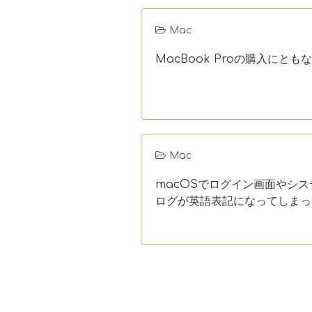
Mac
MacBook Proの購入にと
Mac
macOSでログイン画面やシ
ログが英語表記になってしまっ