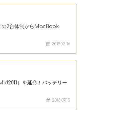
iniの2台体制からMacBook
2019.02.16
チ（Mid2011）を延命！バッテリー
2018.07.15