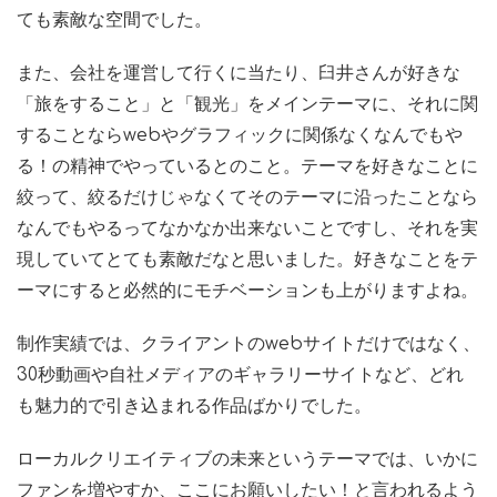
ても素敵な空間でした。
また、会社を運営して行くに当たり、臼井さんが好きな
「旅をすること」と「観光」をメインテーマに、それに関
することならwebやグラフィックに関係なくなんでもや
る！の精神でやっているとのこと。テーマを好きなことに
絞って、絞るだけじゃなくてそのテーマに沿ったことなら
なんでもやるってなかなか出来ないことですし、それを実
現していてとても素敵だなと思いました。好きなことをテ
ーマにすると必然的にモチベーションも上がりますよね。
制作実績では、クライアントのwebサイトだけではなく、
30秒動画や自社メディアのギャラリーサイトなど、どれ
も魅力的で引き込まれる作品ばかりでした。
ローカルクリエイティブの未来というテーマでは、いかに
ファンを増やすか、ここにお願いしたい！と言われるよう