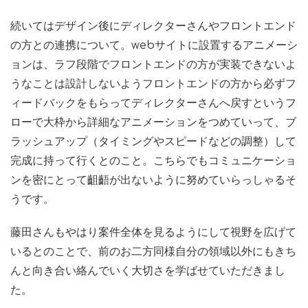
続いてはデザイン後にディレクターさんやフロントエンド
の方との連携について。webサイトに設置するアニメーシ
ョンは、ラフ段階でフロントエンドの方が実装できないよ
うなことは設計しないようフロントエンドの方から必ずフ
ィードバックをもらってディレクターさんへ戻すというフ
ローで大枠から詳細なアニメーションをつめていって、ブ
ラッシュアップ（タイミングやスピードなどの調整）して
完成に持って行くとのこと。こちらでもコミュニケーショ
ンを密にとって齟齬が出ないように努めていらっしゃるそ
うです。
藤田さんもやはり案件全体を見るようにして視野を広げて
いるとのことで、前のお二方同様自分の領域以外にもきち
んと向き合い絡んでいく大切さを学ばせていただきまし
た。