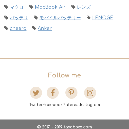
マクロ
MacBook Air
レンズ
バッテリ
モバイルバッテリー
LENOGE
cheero
Anker
Follow me
Twitter
Facebook
Pinterest
Instagram
© 2017 - 2019 taxaboxo.com