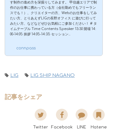
す制作の進め方を深掘りしてみます。 甲信越エリアで制
作のお仕事に携わっている方（会社勤めでもフリーラン
スでも！）、クリエイターの方、Webのお仕事をしてみ
たい方、とりあえずLIGの長野オフィス に遊びに行って
みたい方、などなどぜひお気軽にご参加ください！ # タ
イムテーブル Time Contents Speaker 13:30 開場 14:
00-14:05 挨拶 14:05-14:35 セッション...
connpass
LIG
LIG SHIP NAGANO
記事をシェア
Twitter
Facebook
LINE
Hatene