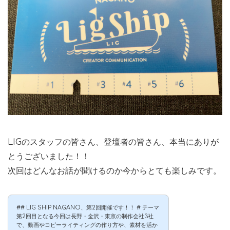
LIGのスタッフの皆さん、登壇者の皆さん、本当にありが
とうございました！！
次回はどんなお話が聞けるのか今からとても楽しみです。
## LIG SHIP NAGANO、第2回開催です！！ # テーマ
第2回目となる今回は長野・金沢・東京の制作会社3社
で、動画やコピーライティングの作り方や、素材を活か